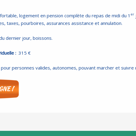
er
fortable, logement en pension complète du repas de midi du 1
ées, taxes, pourboires, assurances assistance et annulation.
du dernier jour, boissons.
duelle :
315 €
pour personnes valides, autonomes, pouvant marcher et suivre 