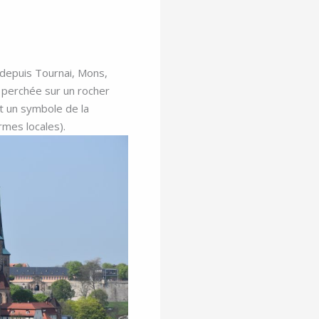
 depuis Tournai, Mons,
, perchée sur un rocher
t un symbole de la
rmes locales).