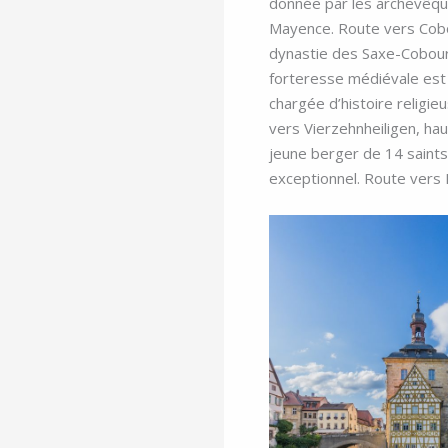
donnée par les archevêqu
Mayence. Route vers Cobou
dynastie des Saxe-Cobou
forteresse médiévale es
chargée d’histoire religie
vers Vierzehnheiligen, hau
jeune berger de 14 saints
exceptionnel. Route vers 