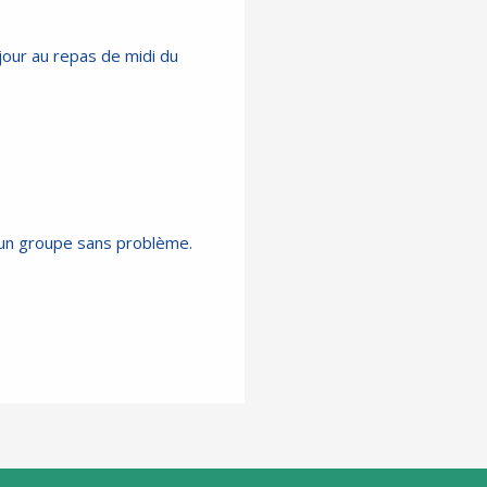
jour au repas de midi du
un groupe sans problème.