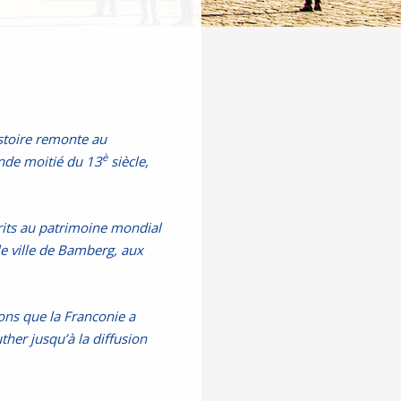
istoire remonte au
è
onde moitié du 13
siècle,
rits au patrimoine mondial
e ville de Bamberg, aux
ons que la Franconie a
ther jusqu’à la diffusion