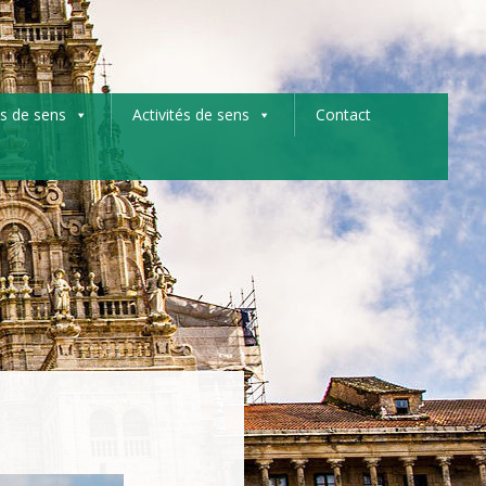
s de sens
Activités de sens
Contact