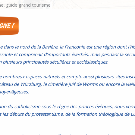
e, guide grand tourisme
 dans le nord de la Bavière, la Franconie est une région dont l’h
uissante et comprenait d’importants évêchés, mais pendant la sec
 plusieurs principautés séculières et ecclésiastiques.
de nombreux espaces naturels et compte aussi plusieurs sites insc
teau de Würzburg, le cimetière juif de Worms ou encore la vieill
 moyenâgeuses.
on du catholicisme sous le règne des princes-évêques, nous verr
ns les débuts du protestantisme, de la formation théologique de Lu