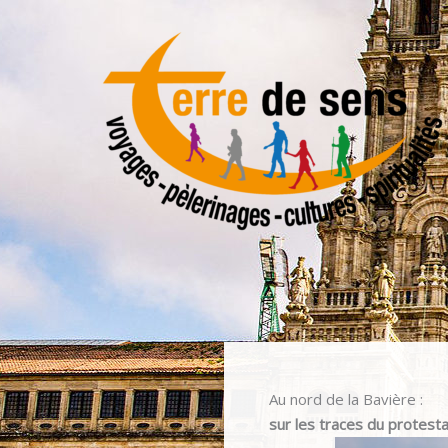
Aller
au
contenu
Au nord de la Bavière :
sur les traces du protest